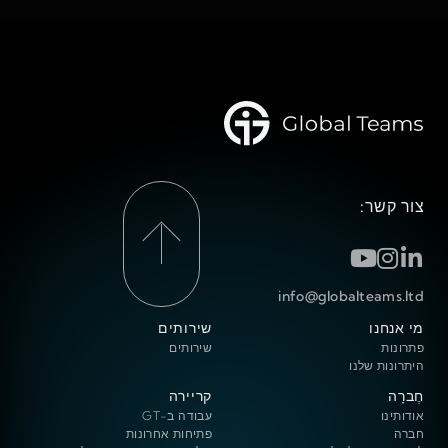
צור קשר:
info@globalteams.ltd
מי אנחנו
שירותים
פתרונות
שירותים
היתרונות שלנו
חֶברָה
קריירה
אודותינו
עבודה ב-GT
חברה
פתיחות אחרונות