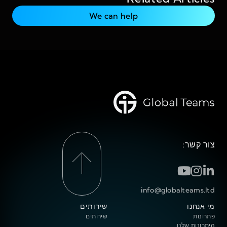
We can help
צור קשר:
info@globalteams.ltd
מי אנחנו
שירותים
פתרונות
שירותים
היתרונות שלנו